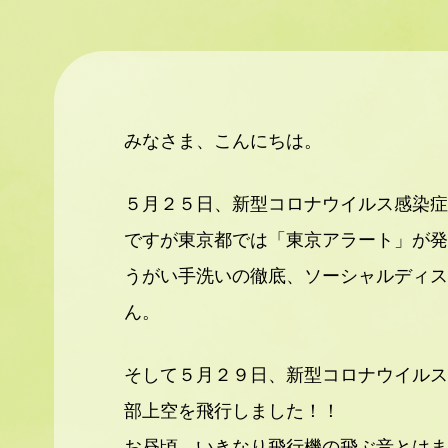
みなさま、こんにちは。
５月２５日、新型コロナウイルス感染症
ですが東京都では「東京アラート」が発
うがい手洗いの徹底、ソーシャルディス
ん。
そして５月２９日、新型コロナウイルス
部上空を飛行しました！！
お昼頃、いきなり飛行機の飛ぶ音とはま