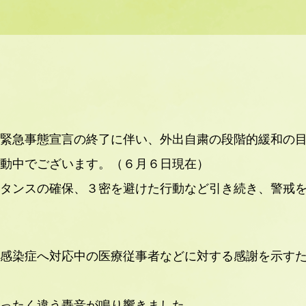
緊急事態宣言の終了に伴い、外出自粛の段階的緩和の
動中でございます。（６月６日現在）
タンスの確保、３密を避けた行動など引き続き、警戒
感染症へ対応中の医療従事者などに対する感謝を示す
ったく違う轟音が鳴り響きました。