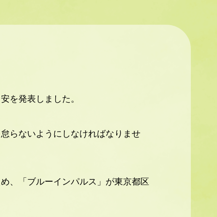
目安を発表しました。
を怠らないようにしなければなりませ
ため、「ブルーインパルス」が東京都区