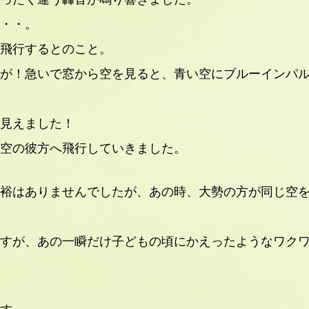
・・。
飛行するとのこと。
が！急いで窓から空を見ると、青い空にブルーインパ
見えました！
空の彼方へ飛行していきました。
裕はありませんでしたが、あの時、大勢の方が同じ空
すが、あの一瞬だけ子どもの頃にかえったようなワク
す。