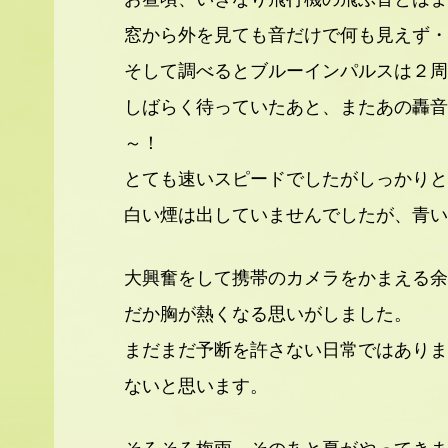
窓から外を見ても音だけで何も見えず・
そして調べるとブルーインパルスは２周
しばらく待っていたあと、またあの轟音
～！
とても速いスピードでしたがしっかりと
白い煙は出していませんでしたが、青い
大興奮をして携帯のカメラをかまえる余
だか胸が熱くなる思いがしました。
まだまだ予断を許さない日常ではありま
ないと思います。
そろそろ梅雨、そのあと夏がやってきま