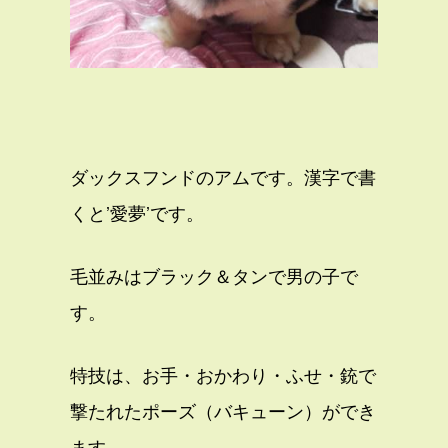
ダックスフンドのアムです。漢字で書
くと’愛夢’です。
毛並みはブラック＆タンで男の子で
す。
特技は、お手・おかわり・ふせ・銃で
撃たれたポーズ（バキューン）ができ
ます。