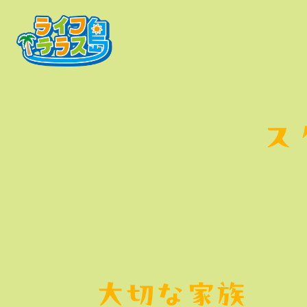
ス
大切な家族