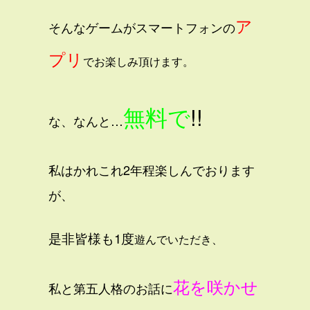
ア
そんなゲームがスマートフォンの
プリ
で
お楽しみ頂けます。
無料で
!!
な、なんと…
私はかれこれ2年程楽しんでおります
が、
是非皆様も1度
遊んでいただき、
花を咲かせ
私と第五人格のお話に