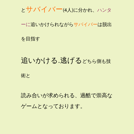
サバイバー
と
(4人)に分かれ、
ハンタ
ーに
追いかけられながら
サバイバー
は脱出
を目指す
追いかける.逃げる
どちら側も技
術と
読み合いが求められる、過酷で崇高な
ゲームとなっております。