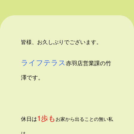
皆様、お久しぶりでございます。
ライフテラス
赤羽店営業課の竹
澤です。
1歩も
休日は
お家から出ることの無い私
は、