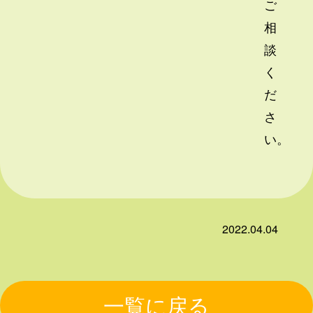
ご
相
談
く
だ
さ
い。
2022.04.04
一覧に戻る