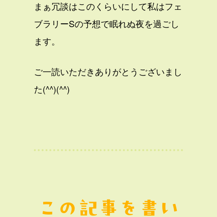
まぁ冗談はこのくらいにして私はフェ
ブラリーSの予想で眠れぬ夜を過ごし
ます。
ご一読いただきありがとうございまし
た(^^)(^^)
この記事を書い