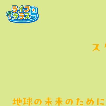
ス
地球の未来のために