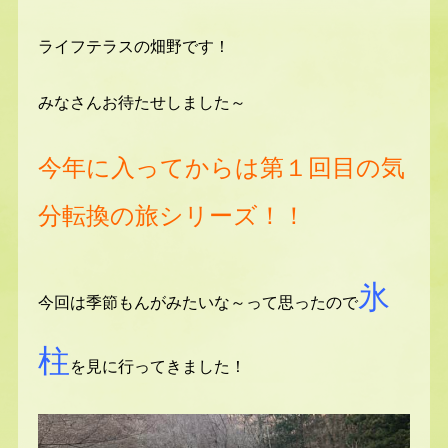
ライフテラスの畑野です！
みなさんお待たせしました～
今年に入ってからは第１回目の気
分転換の旅シリーズ！！
氷
今回は季節もんがみたいな～って思ったので
柱
を見に行ってきました！