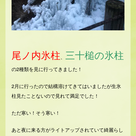
尾ノ内氷柱
三十槌の氷柱
、
の2種類を見に行ってきました！
2月に行ったので結構溶けてきてはいましたが生氷
柱見たことないので見れて満足でした！
ただ寒い！そう寒い！
あと夜に来る方がライトアップされていて綺麗らし