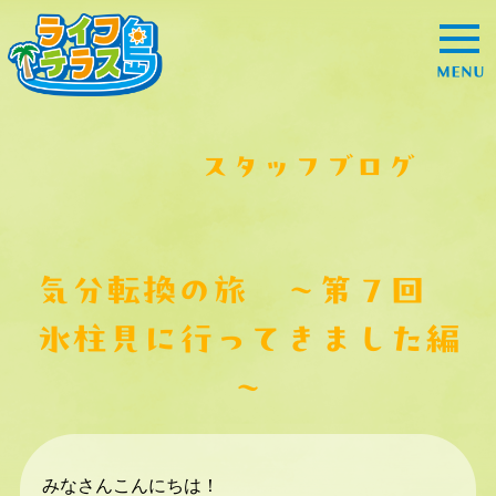
MENU
スタッフブログ
気分転換の旅 ～第７回
氷柱見に行ってきました編
～
みなさんこんにちは！