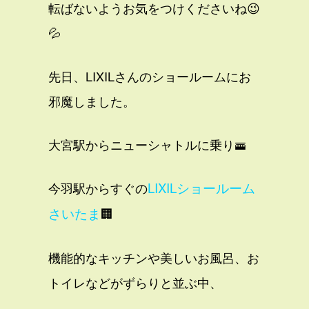
転ばないようお気をつけくださいね😉
💦
先日、LIXILさんのショールームにお
邪魔しました。
大宮駅からニューシャトルに乗り🚟
今羽駅からすぐの
LIXILショールーム
さいたま
🏢
機能的なキッチンや美しいお風呂、お
トイレなどがずらりと並ぶ中、