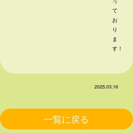
っ
て
お
り
ま
す！
2025.03.16
一覧に戻る