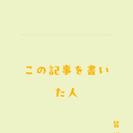
この記事を書い
た人
皆