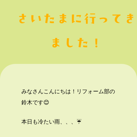
さいたまに行ってき
ました！
みなさんこんにちは！リフォーム部の
鈴木です😊
本日も冷たい雨、、、☔