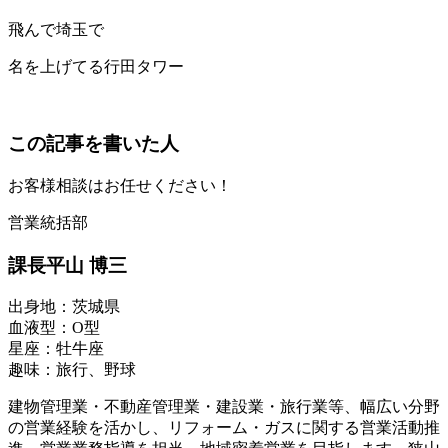
飛んで埼玉で
名を上げてる行田タワー
この記事を書いた人
お客様相談はお任せください！
営業統括部
課長
平山 博三
出身地
：茨城県
血液型
：O型
星座
：牡牛座
趣味
：旅行、野球
建物管理業・不動産管理業・建設業・旅行業等、幅広い分野
の営業経験を活かし、リフォーム・ガスに関する営業活動推