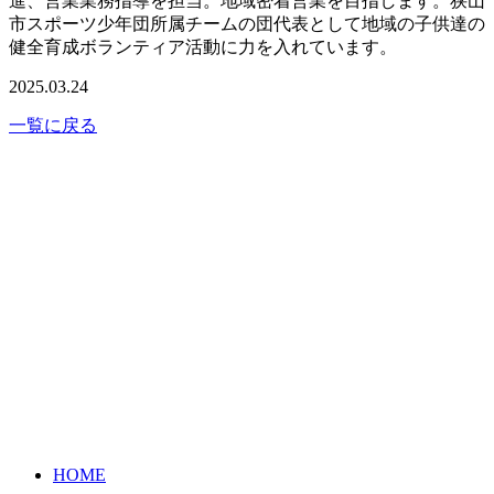
進、営業業務指導を担当。地域密着営業を目指します。狭山
市スポーツ少年団所属チームの団代表として地域の子供達の
健全育成ボランティア活動に力を入れています。
2025.03.24
一覧に戻る
HOME