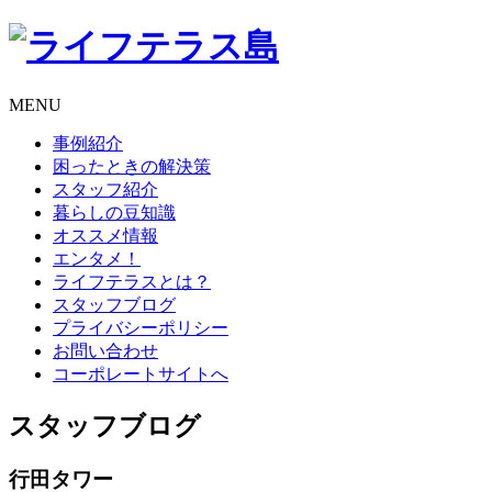
MENU
事例紹介
困ったときの解決策
スタッフ紹介
暮らしの豆知識
オススメ情報
エンタメ！
ライフテラスとは？
スタッフブログ
プライバシーポリシー
お問い合わせ
コーポレートサイトへ
スタッフブログ
行田タワー