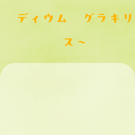
ディウム グラキリ
ス～