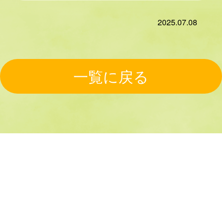
2025.07.08
一覧に戻る
HOME
コンテンツ
ライフテ
プライバ
ラスと
シーポリ
事例紹介
スタッフ
オススメ
は？
シー
紹介
情報