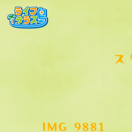
ス
IMG_9881