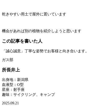
乾きやすい用土で屋外に置いています
機会があれば別の植物を紹介しようと思います
この記事を書いた人
「誠心誠意」丁寧な姿勢でお客様と向き合います。
ガス部
所長
井上
出身地
：新潟県
血液型
：O型
星座
：射手座
趣味
：サイクリング、キャンプ
2025.09.21