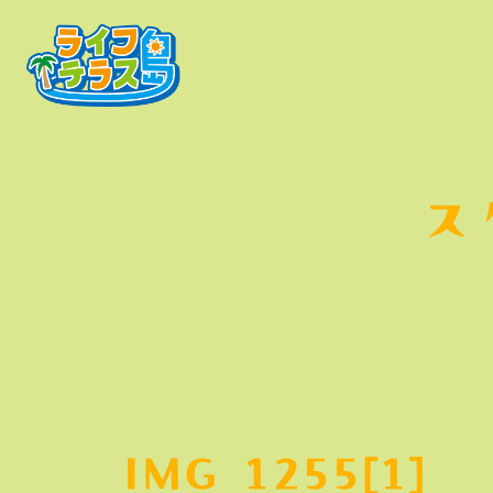
ス
IMG_1255[1]