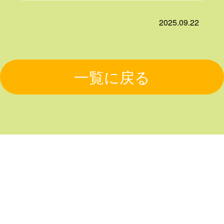
2025.09.22
一覧に戻る
HOME
コンテンツ
ライフテ
プライバ
ラスと
シーポリ
事例紹介
スタッフ
オススメ
は？
シー
紹介
情報