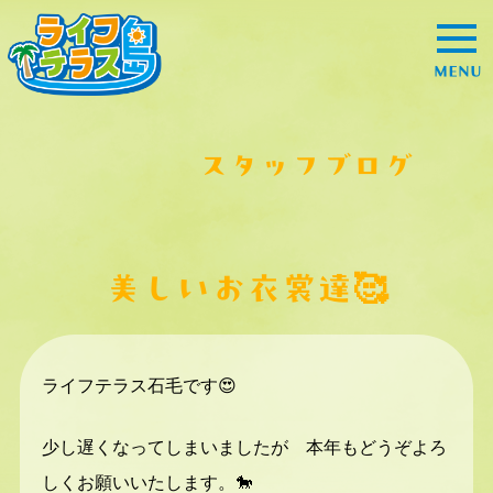
MENU
スタッフブログ
美しいお衣裳達🥰
ライフテラス石毛です😍
少し遅くなってしまいましたが 本年もどうぞよろ
しくお願いいたします。🐎