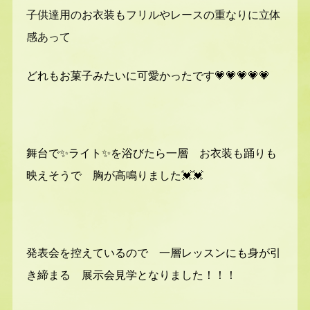
子供達用のお衣装もフリルやレースの重なりに立体
感あって
どれもお菓子みたいに可愛かったです💗💗💗💗💗
舞台で✨ライト✨を浴びたら一層 お衣装も踊りも
映えそうで 胸が高鳴りました💓💓
発表会を控えているので 一層レッスンにも身が引
き締まる 展示会見学となりました！！！