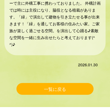
ーで主に外構工事に携わっておりました。 外構計画
では時には主役になり、脇役となる植栽がありま
す。「緑」で演出して建物を引き立たせる事が出来
きます！「緑」を通してお客様の住みたい家。ご家
族が楽しく過ごせる空間。を演出して心踊る♪素敵
な空間を一緒に生み出せたらと考えております(^
^)♪
2026.01.30
一覧に戻る