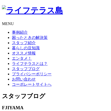
MENU
事例紹介
困ったときの解決策
スタッフ紹介
暮らしの豆知識
オススメ情報
エンタメ！
ライフテラスとは？
スタッフブログ
プライバシーポリシー
お問い合わせ
コーポレートサイトへ
スタッフブログ
FJIYAMA