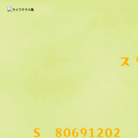
ス
S__80691202